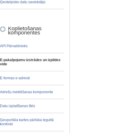
Ģeotelpisko datu savietotājs
Koplietošanas
komponentes
API Pārvaldnieks
E-pakalpojumu izstrādes un izpildes
vide
E-formas e-adresē
Adrešu meklēšanas komponente
Datu izplatīšanas tīkls
Ģeoportāla kartes pārlūka Iegultā
kontrole