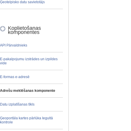
Ģeotelpisko datu savietotājs
Koplietošanas
komponentes
API Pārvaldnieks
E-pakalpojumu izstrādes un izpildes
vide
E-formas e-adresē
Adrešu meklēšanas komponente
Datu izplatīšanas tīkls
Ģeoportāla kartes pārlūka Iegultā
kontrole